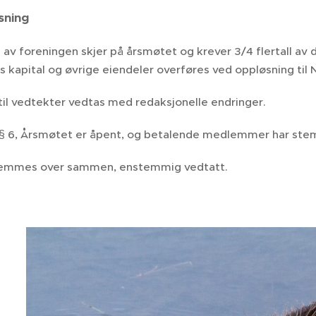
sning
 av foreningen skjer på årsmøtet og krever 3/4 flertall 
 kapital og øvrige eiendeler overføres ved oppløsning til
 til vedtekter vedtas med redaksjonelle endringer.
gg § 6, Årsmøtet er åpent, og betalende medlemmer har st
temmes over sammen, enstemmig vedtatt.