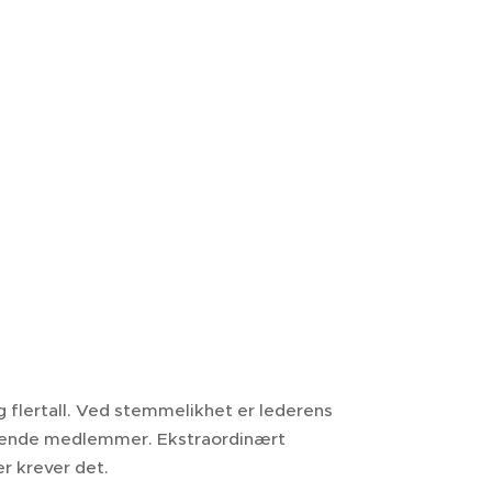
g flertall. Ved stemmelikhet er lederens
øtende medlemmer. Ekstraordinært
r krever det.