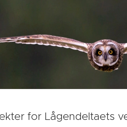
ekter for Lågendeltaets v