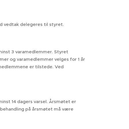
vedtak delegeres til styret.
 minst 3 varamedlemmer. Styret
mmer og varamedlemmer velges for 1 år
emedlemmene er tilstede. Ved
nst 14 dagers varsel. Årsmøtet er
l behandling på årsmøtet må være