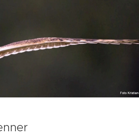
enner