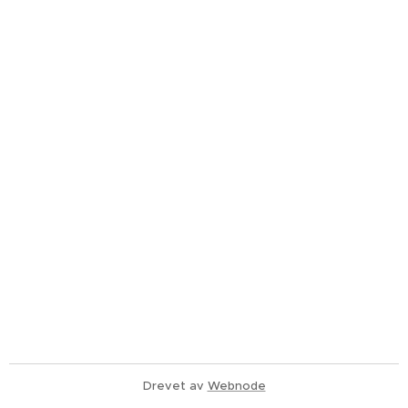
Drevet av
Webnode