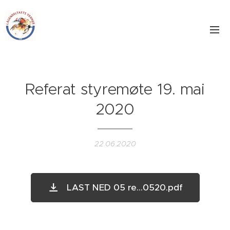
Referat styremøte 19. mai
2020
22.06.2020
LAST NED 05 re...0520.pdf