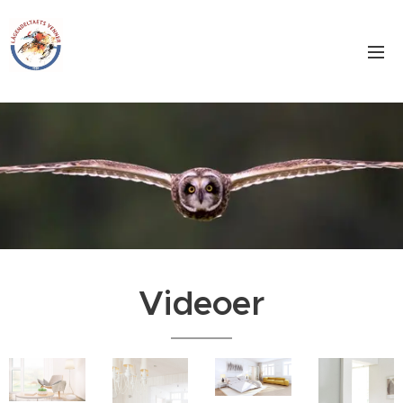
Videoer