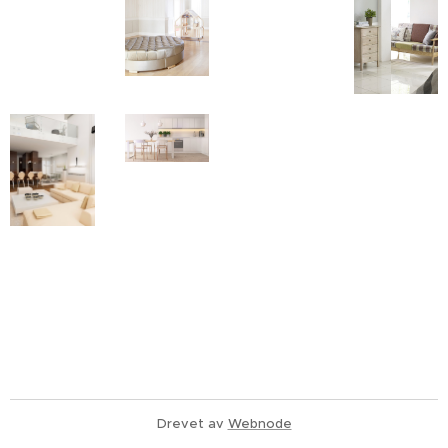
Drevet av
Webnode